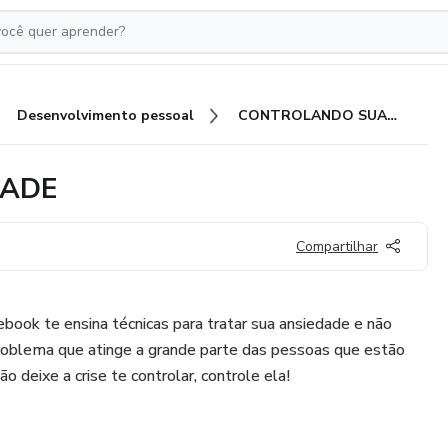
Desenvolvimento pessoal
CONTROLANDO SUA ANSIEDADE
DADE
Compartilhar
book te ensina técnicas para tratar sua ansiedade e não
roblema que atinge a grande parte das pessoas que estão
o deixe a crise te controlar, controle ela!