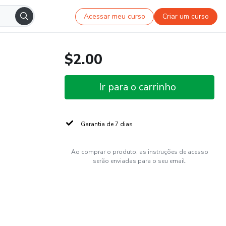
Acessar meu curso
Criar um curso
$2.00
Ir para o carrinho
Garantia de 7 dias
Ao comprar o produto, as instruções de acesso
serão enviadas para o seu email.