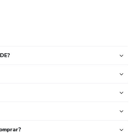
DE?
comprar?