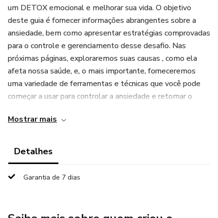
um DETOX emocional e melhorar sua vida. O objetivo
deste guia é fornecer informações abrangentes sobre a
ansiedade, bem como apresentar estratégias comprovadas
para o controle e gerenciamento desse desafio. Nas
próximas páginas, exploraremos suas causas , como ela
afeta nossa saúde, e, o mais importante, forneceremos
uma variedade de ferramentas e técnicas que você pode
começar a usar para controlar a ansiedade e retomar o
controle sobre sua vida.
Mostrar mais
Detalhes
Garantia de 7 dias