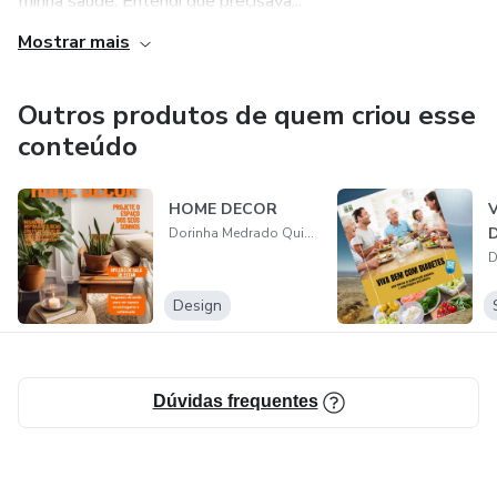
minha saúde. Entendi que precisava...
Mostrar mais
Outros produtos de quem criou esse
conteúdo
HOME DECOR
Dorinha Medrado Quintino
Design
Dúvidas frequentes