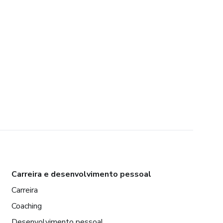
Carreira e desenvolvimento pessoal
Carreira
Coaching
Desenvolvimento pessoal