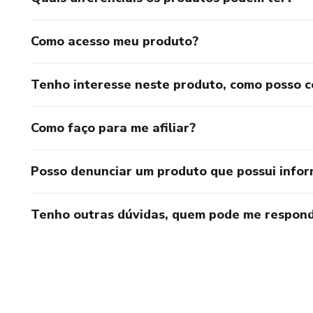
Como acesso meu produto?
Tenho interesse neste produto, como posso 
Como faço para me afiliar?
Posso denunciar um produto que possui info
Tenho outras dúvidas, quem pode me respond