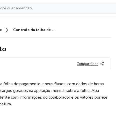
e
Controle da folha de pagamento
to
Compartilhar
da folha de pagamento e seus fluxos, com dados de horas
ncargos gerados na apuração mensal sobre a folha, Aba
lerite com informações do colaborador e os valores por ele
natura.