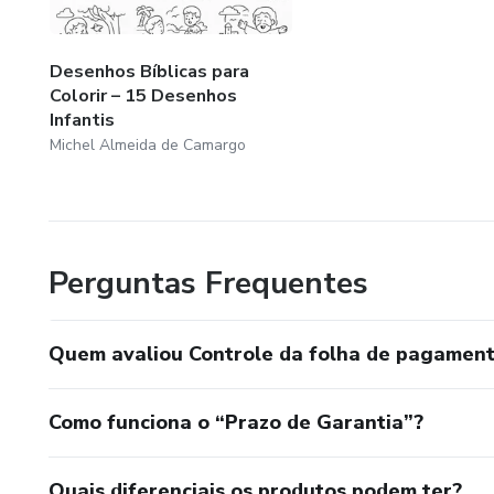
Desenhos Bíblicas para
Colorir – 15 Desenhos
Infantis
Michel Almeida de Camargo
Perguntas Frequentes
Quem avaliou Controle da folha de pagamen
Como funciona o “Prazo de Garantia”?
Quais diferenciais os produtos podem ter?