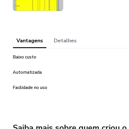
Vantagens
Detalhes
Baixo custo
Automatizada
Facilidade no uso
Saiba mais sobre quem criou o