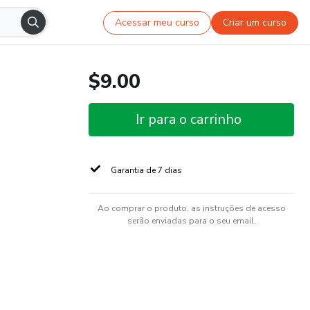
Acessar meu curso
Criar um curso
$9.00
Ir para o carrinho
Garantia de 7 dias
Ao comprar o produto, as instruções de acesso
serão enviadas para o seu email.