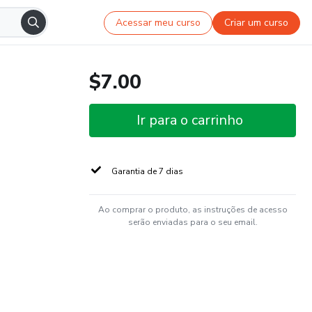
Acessar meu curso
Criar um curso
$7.00
Ir para o carrinho
Garantia de 7 dias
Ao comprar o produto, as instruções de acesso
serão enviadas para o seu email.