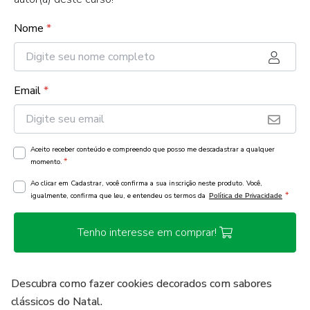
Nome
*
Email
*
Aceito receber conteúdo e compreendo que posso me descadastrar a qualquer
*
momento.
Ao clicar em Cadastrar, você confirma a sua inscrição neste produto. Você,
*
igualmente, confirma que leu, e entendeu os termos da
Política de Privacidade
Tenho interesse em comprar!
Descubra como fazer cookies decorados com sabores
clássicos do Natal.