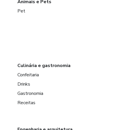
Animais e Pets
Pet
Culinária e gastronomia
Confeitaria
Drinks
Gastronomia
Receitas
Engenharia e arquitetura