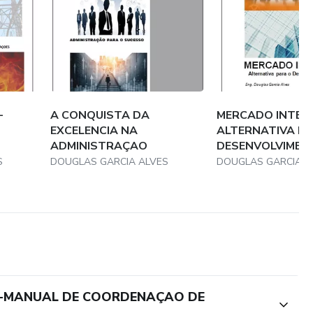
-
A CONQUISTA DA
MERCADO INTER
EXCELENCIA NA
ALTERNATIVA P
ADMINISTRAÇAO
DESENVOLVIMEN
S
DOUGLAS GARCIA ALVES
DOUGLAS GARCIA A
S-MANUAL DE COORDENAÇAO DE