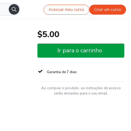
Acessar meu curso
Criar um curso
$5.00
Ir para o carrinho
Garantia de 7 dias
Ao comprar o produto, as instruções de acesso
serão enviadas para o seu email.