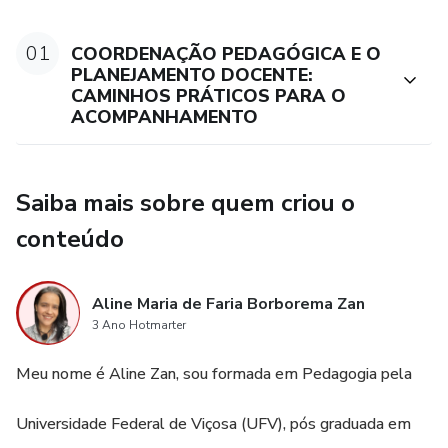
● Carga Horária e certificado: 20h
01
COORDENAÇÃO PEDAGÓGICA E O
● Investimento: R$249 reais (parcelado).
PLANEJAMENTO DOCENTE:
CAMINHOS PRÁTICOS PARA O
ACOMPANHAMENTO
Saiba mais sobre quem criou o
conteúdo
Aline Maria de Faria Borborema Zan
3 Ano Hotmarter
Meu nome é Aline Zan, sou formada em Pedagogia pela
Universidade Federal de Viçosa (UFV), pós graduada em