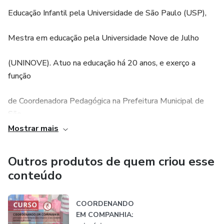
Educação Infantil pela Universidade de São Paulo (USP),
Mestra em educação pela Universidade Nove de Julho
(UNINOVE). Atuo na educação há 20 anos, e exerço a
função
de Coordenadora Pedagógica na Prefeitura Municipal de
São
Mostrar mais
Bernardo do Campo há mais de 12 anos.
Outros produtos de quem criou esse
conteúdo
COORDENANDO
EM COMPANHIA: