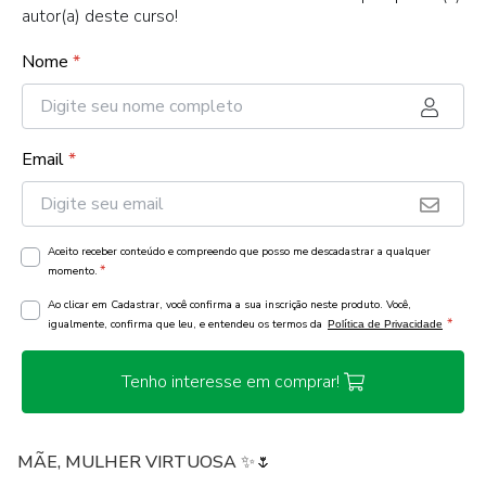
autor(a) deste curso!
Nome
*
Email
*
Aceito receber conteúdo e compreendo que posso me descadastrar a qualquer
*
momento.
Ao clicar em Cadastrar, você confirma a sua inscrição neste produto. Você,
*
igualmente, confirma que leu, e entendeu os termos da
Política de Privacidade
Tenho interesse em comprar!
MÃE, MULHER VIRTUOSA ✨🌷