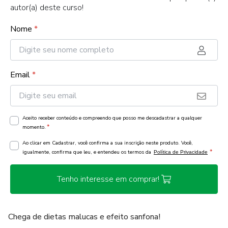
autor(a) deste curso!
Nome
*
Email
*
Aceito receber conteúdo e compreendo que posso me descadastrar a qualquer
*
momento.
Ao clicar em Cadastrar, você confirma a sua inscrição neste produto. Você,
*
igualmente, confirma que leu, e entendeu os termos da
Política de Privacidade
Tenho interesse em comprar!
Chega de dietas malucas e efeito sanfona!