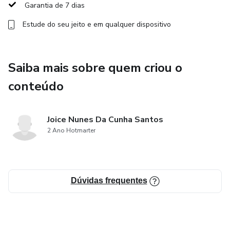
Garantia de 7 dias
- Ferramentas que irão destravar sua mente magra
Estude do seu jeito e em qualquer dispositivo
Saiba mais sobre quem criou o
conteúdo
Joice Nunes Da Cunha Santos
2 Ano Hotmarter
Dúvidas frequentes