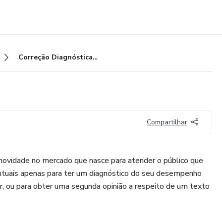
Correção Diagnóstica - UNESP
Compartilhar
 novidade no mercado que nasce para atender o público que
ontuais apenas para ter um diagnóstico do seu desempenho
, ou para obter uma segunda opinião a respeito de um texto