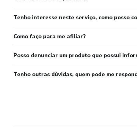
Tenho interesse neste serviço, como posso c
Como faço para me afiliar?
Posso denunciar um produto que possui info
Tenho outras dúvidas, quem pode me respond