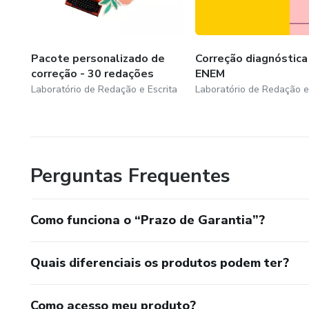
Portuguesa, Literatura e Redação (Língua materna e segu
texto com ênfase nos grandes vestibulares: Enem, Fuves
Pacote personalizado de
Correção diagnóstica
correção - 30 redações
ENEM
Laboratório de Redação e Escrita
Laboratório de Redação e
Perguntas Frequentes
Como funciona o “Prazo de Garantia”?
Quais diferenciais os produtos podem ter?
Como acesso meu produto?