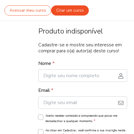
Acessar meu curso
Criar um curso
Produto indisponível
Cadastre-se e mostre seu interesse em
comprar para o(a) autor(a) deste curso!
Nome
*
Email
*
Aceito receber conteúdo e compreendo que posso me
*
descadastrar a qualquer momento.
Ao clicar em Cadastrar, você confirma a sua inscrição neste