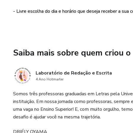
- Livre escolha do dia e horário que deseja receber a sua co
Saiba mais sobre quem criou o
Laboratório de Redação e Escrita
4 Ano Hotmarter
Somos três professoras graduadas em Letras pela Univ
instituição. Em nossa jornada como professoras, sempre 
uma vaga no Ensino Superior! E, com muito orgulho, temo
desafio é ajudar você na mesma trajetória.
DRIÉLY OYAMA