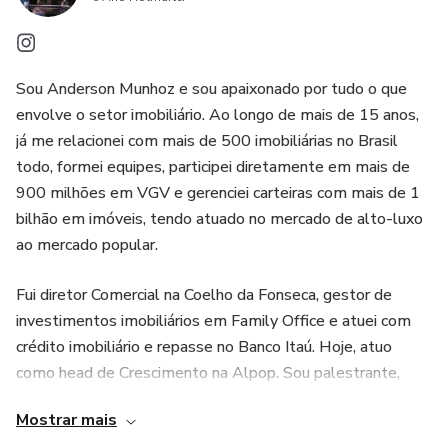
Sou Anderson Munhoz e sou apaixonado por tudo o que
envolve o setor imobiliário. Ao longo de mais de 15 anos,
já me relacionei com mais de 500 imobiliárias no Brasil
todo, formei equipes, participei diretamente em mais de
900 milhões em VGV e gerenciei carteiras com mais de 1
bilhão em imóveis, tendo atuado no mercado de alto-luxo
ao mercado popular.
Fui diretor Comercial na Coelho da Fonseca, gestor de
investimentos imobiliários em Family Office e atuei com
crédito imobiliário e repasse no Banco Itaú. Hoje, atuo
como head de Crescimento na Alpop. Sou palestrante,
leitor curioso e criador do método Corretor Definitivo.
Mostrar mais