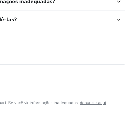
rmações inadequadas?
ê-las?
art. Se você vir informações inadequadas,
denuncie aqui