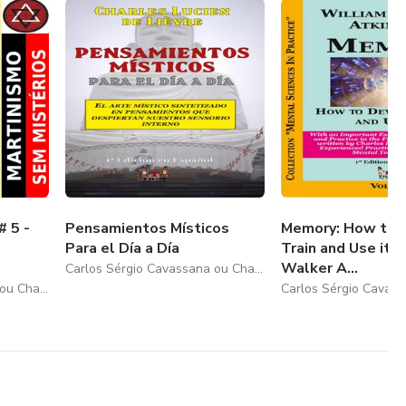
# 5 -
Pensamientos Místicos
Memory: How to 
Para el Día a Día
Train and Use it 
Walker A...
Carlos Sérgio Cavassana ou Charles Lucien de Lièvre
Carlos Sérgio Cavassana ou Charles Lucien de Lièvre