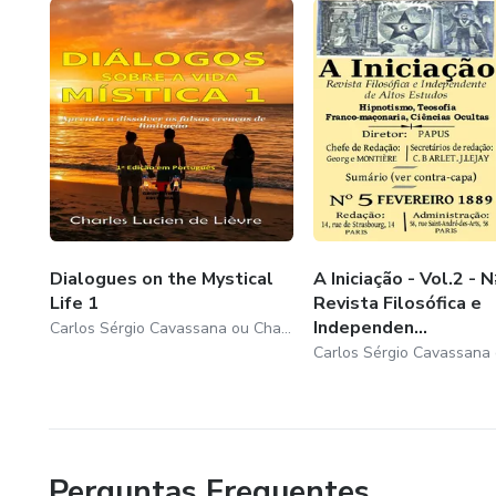
Dialogues on the Mystical
A Iniciação - Vol.2 - N
Life 1
Revista Filosófica e
Independen...
Carlos Sérgio Cavassana ou Charles Lucien de Lièvre
Perguntas Frequentes