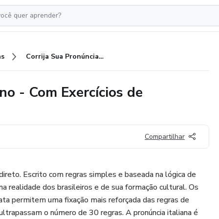
as
Corrija Sua Pronúncia em Italiano - Com Exercícios de Verificação Imediata
ano - Com Exercícios de
Compartilhar
direto. Escrito com regras simples e baseada na lógica de
na realidade dos brasileiros e de sua formação cultural. Os
diata permitem uma fixação mais reforçada das regras de
 ultrapassam o número de 30 regras. A pronúncia italiana é