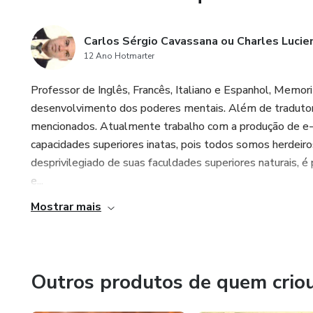
Carlos Sérgio Cavassana ou Charles Lucien
12 Ano Hotmarter
Professor de Inglês, Francês, Italiano e Espanhol, Memori
desenvolvimento dos poderes mentais. Além de tradutor 
mencionados. Atualmente trabalho com a produção de e-
capacidades superiores inatas, pois todos somos herdei
desprivilegiado de suas faculdades superiores naturais, é
e...
Mostrar mais
Outros produtos de quem crio