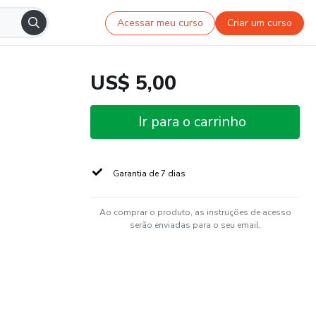
Acessar meu curso
Criar um curso
US$ 5,00
Ir para o carrinho
Garantia de 7 dias
Ao comprar o produto, as instruções de acesso
serão enviadas para o seu email.