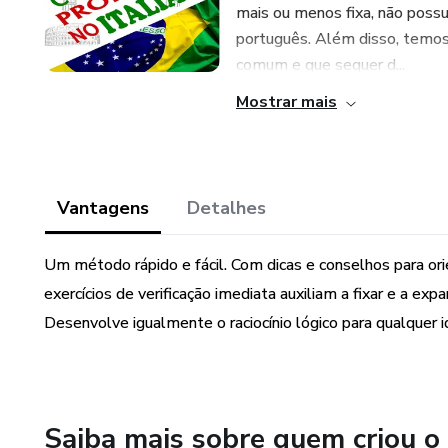
mais ou menos fixa, não poss
português. Além disso, temos 
comum e que sequer d...
Mostrar mais
Vantagens
Detalhes
Um método rápido e fácil. Com dicas e conselhos para or
exercícios de verificação imediata auxiliam a fixar e a exp
Desenvolve igualmente o raciocínio lógico para qualquer
Saiba mais sobre quem criou o