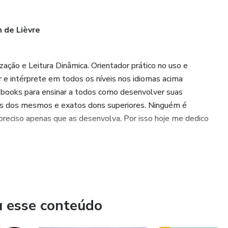
 de Lièvre
zação e Leitura Dinâmica. Orientador prático no uso e
e intérprete em todos os níveis nos idiomas acima
books para ensinar a todos como desenvolver suas
ros dos mesmos e exatos dons superiores. Ninguém é
 preciso apenas que as desenvolva. Por isso hoje me dedico
u esse conteúdo