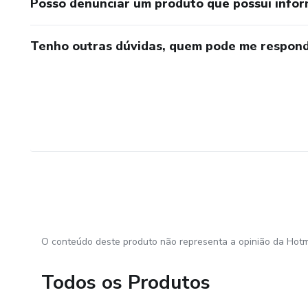
Posso denunciar um produto que possui info
Tenho outras dúvidas, quem pode me respond
O conteúdo deste produto não representa a opinião da Hotm
Todos os Produtos