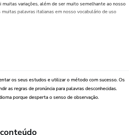
ui muitas variações, além de ser muito semelhante ao nosso
muitas palavras italianas em nosso vocabulário de uso
ientar os seus estudos e utilizar o método com sucesso. Os
andir as regras de pronúncia para palavras desconhecidas.
 idioma porque desperta o senso de observação.
 conteúdo