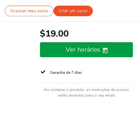
Acessar meu curso
Criar um curso
$19.00
Ver horários
Garantia de 7 dias
Ao comprar o produto, as instruções de acesso
serão enviadas para o seu email.