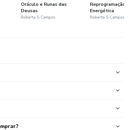
Oráculo e Runas das
Reprogramação E
Deusas
Energética
Roberta S Campos
Roberta S Campos
omprar?