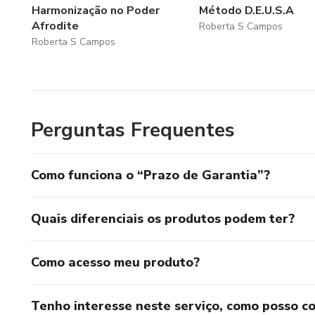
Harmonização no Poder
Método D.E.U.S.A
Afrodite
Roberta S Campos
Roberta S Campos
Perguntas Frequentes
Como funciona o “Prazo de Garantia”?
Quais diferenciais os produtos podem ter?
Como acesso meu produto?
Tenho interesse neste serviço, como posso c