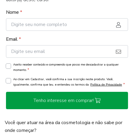
Nome
*
Email
*
Aceito receber conteúdo e compreendo que posso me descadastrar a qualquer
*
momento.
Ao clicar em Cadastrar, você confirma a sua inscrição neste produto. Você,
*
igualmente, confirma que leu, e entendeu os termos da
Política de Privacidade
Tenho interesse em comprar!
Você quer atuar na área da cosmetologia e não sabe por
onde começar?