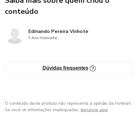
Saiba mais sobre quem criou o
conteúdo
Edinando Pereira Vinhote
5 Ano Hotmarter
Dúvidas frequentes
O conteúdo deste produto não representa a opinião da Hotmart.
Se você vir informações inadequadas,
denuncie aqui