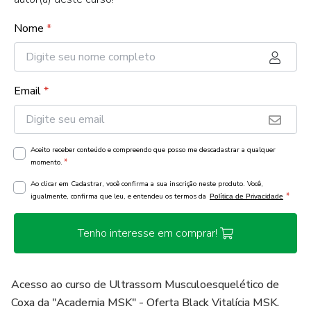
Nome
*
Email
*
Aceito receber conteúdo e compreendo que posso me descadastrar a qualquer
*
momento.
Ao clicar em Cadastrar, você confirma a sua inscrição neste produto. Você,
*
igualmente, confirma que leu, e entendeu os termos da
Política de Privacidade
Tenho interesse em comprar!
Acesso ao curso de Ultrassom Musculoesquelético de
Coxa da "Academia MSK" - Oferta Black Vitalícia MSK.