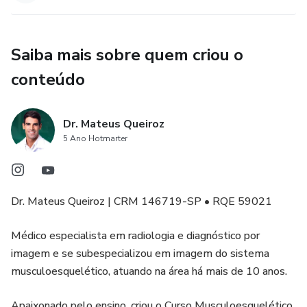
Saiba mais sobre quem criou o
conteúdo
Dr. Mateus Queiroz
5 Ano Hotmarter
Dr. Mateus Queiroz | CRM 146719-SP • RQE 59021
Médico especialista em radiologia e diagnóstico por
imagem e se subespecializou em imagem do sistema
musculoesquelético, atuando na área há mais de 10 anos.
Apaixonado pelo ensino, criou o Curso Musculoesquelético