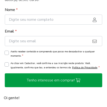
Nome
*
Email
*
Aceito receber conteúdo e compreendo que posso me descadastrar a qualquer
*
momento.
Ao clicar em Cadastrar, você confirma a sua inscrição neste produto. Você,
*
igualmente, confirma que leu, e entendeu os termos da
Política de Privacidade
Tenho interesse em comprar!
Oi gente!