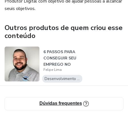
Produtor Digital com objetivo de ajudar pessoas a alcancar
seuis objetivos.
Outros produtos de quem criou esse
conteúdo
6 PASSOS PARA
CONSEGUIR SEU
EMPREGO NO
Felipe Lima
QUEBEC!
Desenvolvimento Pessoal
Dúvidas frequentes