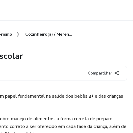
rismo
Cozinheiro(a) / Merendeiro(a) Escolar
scolar
Compartilhar
êm papel fundamental na saúde dos bebês 👶 e das crianças
bre manejo de alimentos, a forma correta de preparo,
to correto a ser oferecido em cada fase da criança, além de