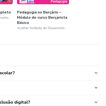
mpleto
Pedagogia no Berçário –
Módulo do curso Berçarista
Acolher Instituto de Desenvolvimento Humano e Organizacional
Básico
Acolher Instituto de Desenvolvimento Humano e Organizacional
scolar?
clusão digital?