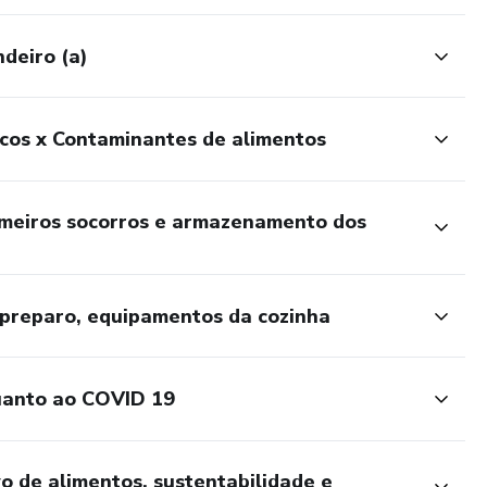
ndeiro (a)
cos x Contaminantes de alimentos
imeiros socorros e armazenamento dos
 preparo, equipamentos da cozinha
uanto ao COVID 19
o de alimentos, sustentabilidade e