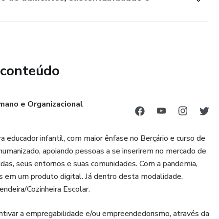
 conteúdo
mano e Organizacional
 educador infantil, com maior ênfase no Berçário e curso de
 humanizado, apoiando pessoas a se inserirem no mercado de
das, seus entornos e suas comunidades. Com a pandemia,
 em um produto digital. Já dentro desta modalidade,
ndeira/Cozinheira Escolar.
ncentivar a empregabilidade e/ou empreendedorismo, através da