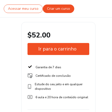
Acessar meu curso
Criar um curso
$52.00
Ir para o carrinho
Garantia de 7 dias
Certificado de conclusão
Estude do seu jeito e em qualquer
dispositivo
6 aula e 20 hora de conteúdo original