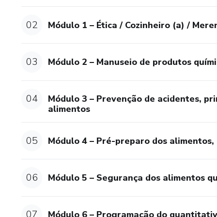
02
Módulo 1 – Ética / Cozinheiro (a) / Mere
03
Módulo 2 – Manuseio de produtos quími
04
Módulo 3 – Prevenção de acidentes, pr
alimentos
05
Módulo 4 – Pré-preparo dos alimentos,
06
Módulo 5 – Segurança dos alimentos q
07
Módulo 6 – Programação do quantitativ