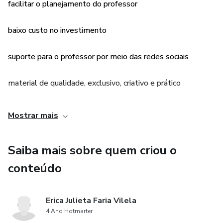
facilitar o planejamento do professor
baixo custo no investimento
suporte para o professor por meio das redes sociais
material de qualidade, exclusivo, criativo e prático
imagens modernas e de alta resolução
Mostrar mais
atividades bem elaboradas com foco na alfabetização
Saiba mais sobre quem criou o
conteúdo
Erica Julieta Faria Vilela
4 Ano Hotmarter