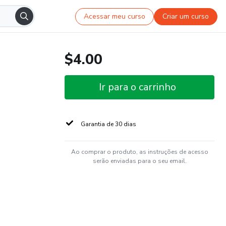
Acessar meu curso
Criar um curso
$4.00
Ir para o carrinho
Garantia de 30 dias
Ao comprar o produto, as instruções de acesso
serão enviadas para o seu email.