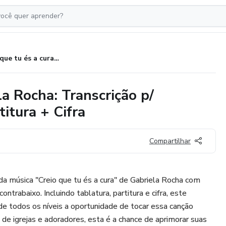
Creio que tu és a cura - Gabriela Rocha: Transcrição p/ Contrabaixo c/ Tablatura + Partitura + Cifra
la Rocha: Transcrição p/
itura + Cifra
Compartilhar
da música "Creio que tu és a cura" de Gabriela Rocha com
ontrabaixo. Incluindo tablatura, partitura e cifra, este
e todos os níveis a oportunidade de tocar essa canção
s de igrejas e adoradores, esta é a chance de aprimorar suas