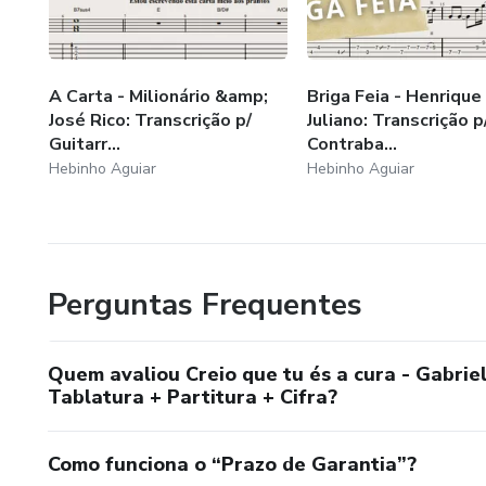
A Carta - Milionário &amp;
Briga Feia - Henriqu
José Rico: Transcrição p/
Juliano: Transcrição p
Guitarr...
Contraba...
Hebinho Aguiar
Hebinho Aguiar
Perguntas Frequentes
Quem avaliou Creio que tu és a cura - Gabriel
Tablatura + Partitura + Cifra?
Como funciona o “Prazo de Garantia”?