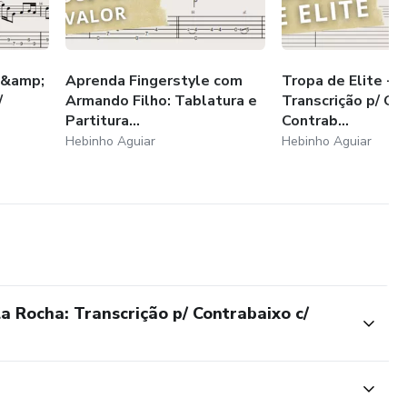
e &amp;
Aprenda Fingerstyle com
Tropa de Elite - T
/
Armando Filho: Tablatura e
Transcrição p/ Gui
Partitura...
Contrab...
Hebinho Aguiar
Hebinho Aguiar
a Rocha: Transcrição p/ Contrabaixo c/