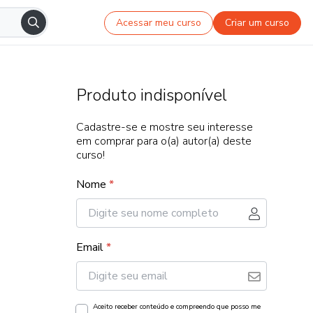
Acessar meu curso
Criar um curso
Produto indisponível
Cadastre-se e mostre seu interesse
em comprar para o(a) autor(a) deste
curso!
Nome
*
Email
*
Aceito receber conteúdo e compreendo que posso me