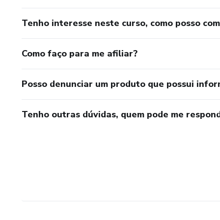
Tenho interesse neste curso, como posso co
Como faço para me afiliar?
Posso denunciar um produto que possui info
Tenho outras dúvidas, quem pode me respond