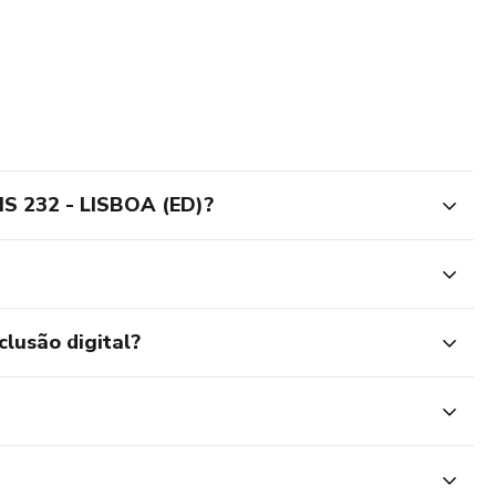
S 232 - LISBOA (ED)?
clusão digital?