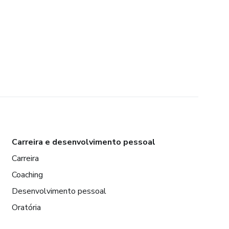
Carreira e desenvolvimento pessoal
Carreira
Coaching
Desenvolvimento pessoal
Oratória