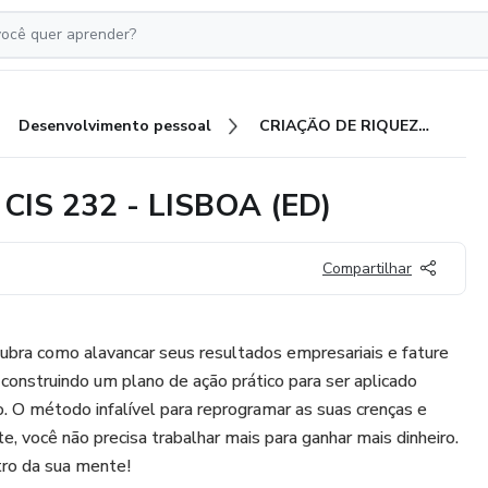
Desenvolvimento pessoal
CRIAÇÃO DE RIQUEZA PITCH CIS 232 - LISBOA (ED)
IS 232 - LISBOA (ED)
Compartilhar
 como alavancar seus resultados empresariais e fature
onstruindo um plano de ação prático para ser aplicado
 O método infalível para reprogramar as suas crenças e
te, você não precisa trabalhar mais para ganhar mais dinheiro.
tro da sua mente!