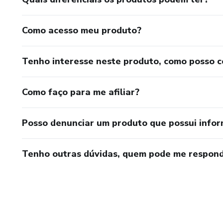
Como acesso meu produto?
Tenho interesse neste produto, como posso 
Como faço para me afiliar?
Posso denunciar um produto que possui info
Tenho outras dúvidas, quem pode me respond