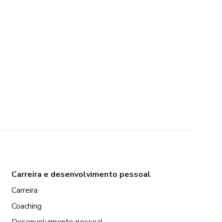
Carreira e desenvolvimento pessoal
Carreira
Coaching
Desenvolvimento pessoal