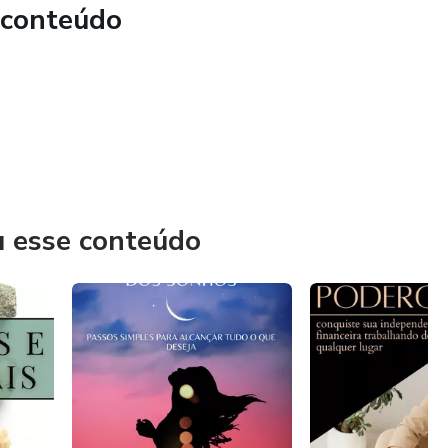
 conteúdo
u esse conteúdo