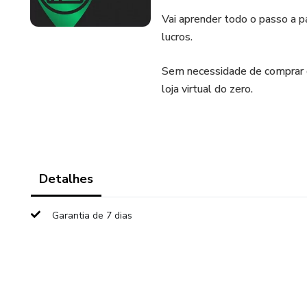
Vai aprender todo o passo a 
lucros.
Sem necessidade de comprar c
loja virtual do zero.
Detalhes
Garantia de 7 dias