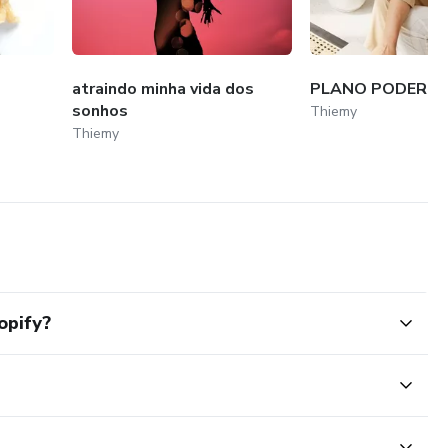
atraindo minha vida dos
PLANO PODERO
sonhos
Thiemy
Thiemy
opify?