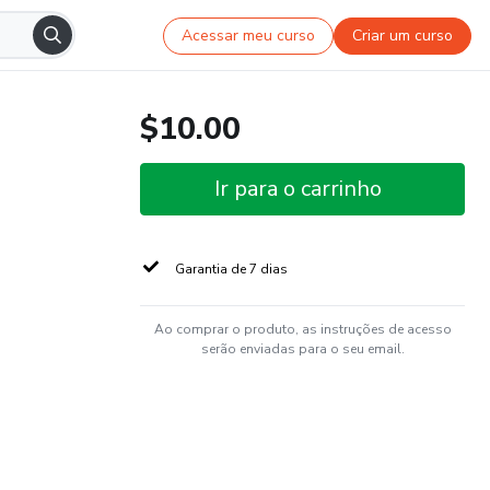
Acessar meu curso
Criar um curso
$10.00
Ir para o carrinho
Garantia de 7 dias
Ao comprar o produto, as instruções de acesso
serão enviadas para o seu email.