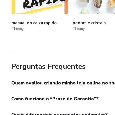
manual do caixa rápido
pedras e cristais
Thiemy
Thiemy
Perguntas Frequentes
Quem avaliou criando minha loja online no sh
Como funciona o “Prazo de Garantia”?
Quais diferenciais os produtos podem ter?