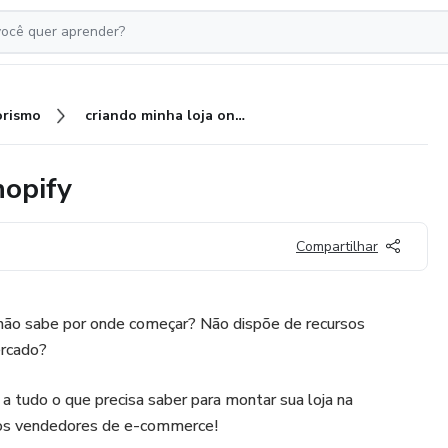
rismo
criando minha loja online no shopify
hopify
Compartilhar
e não sabe por onde começar? Não dispõe de recursos
ercado?
 a tudo o que precisa saber para montar sua loja na
los vendedores de e-commerce!