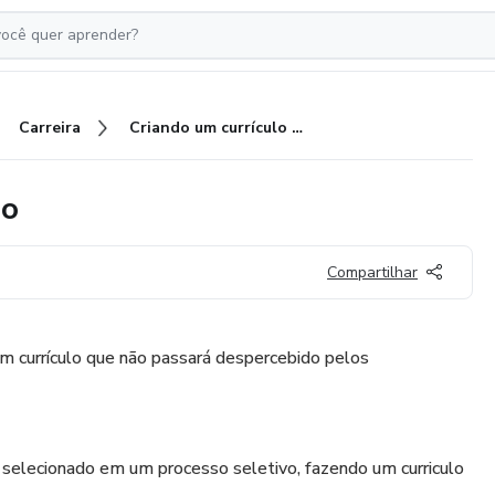
Carreira
Criando um currículo de sucesso
so
Compartilhar
m currículo que não passará despercebido pelos
selecionado em um processo seletivo, fazendo um curriculo