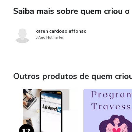
Saiba mais sobre quem criou o
karen cardoso affonso
6 Ano Hotmarter
Outros produtos de quem crio