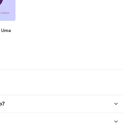
- Uma
o?