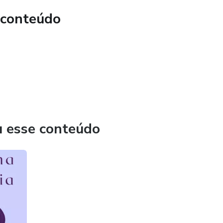
 conteúdo
u esse conteúdo