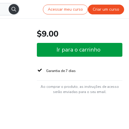
Acessar meu curso
Criar um curso
$9.00
Ir para o carrinho
Garantia de 7 dias
Ao comprar o produto, as instruções de acesso
serão enviadas para o seu email.