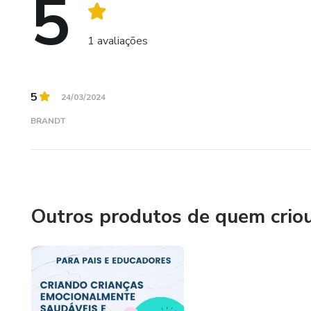
5
1 avaliações
5
24/03/2024
BRANDT
Outros produtos de quem crio