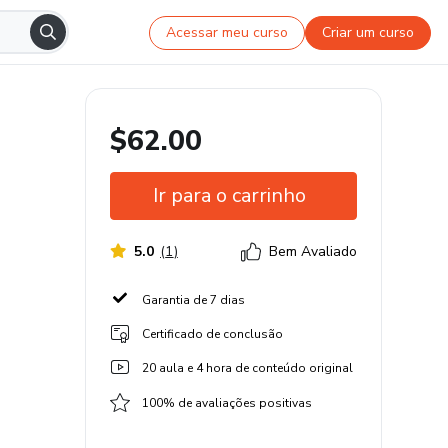
Acessar meu curso
Criar um curso
$62.00
Ir para o carrinho
5.0
(
1
)
Bem Avaliado
Garantia de 7 dias
Certificado de conclusão
20 aula e 4 hora de conteúdo original
100% de avaliações positivas