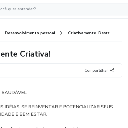
Desenvolvimento pessoal
Criativamente. Destrave Sua Mente Criativa!
ente Criativa!
Compartilhar
E SAUDÁVEL
 IDÉIAS, SE REINVENTAR E POTENCIALIZAR SEUS
IDADE E BEM ESTAR.