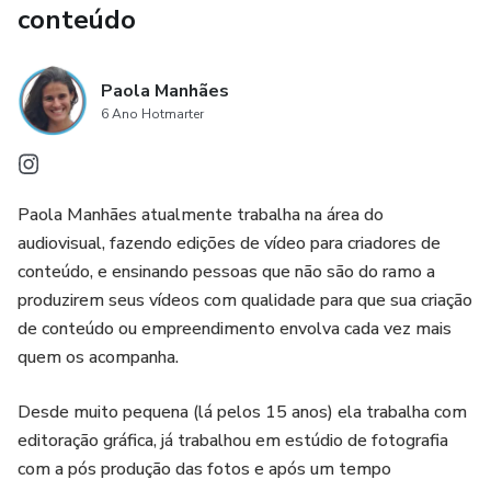
conteúdo
- Você vai ter acesso a mim até o final de janeiro, com
encontros ao vivo pra você tirar todas as dúvidas que você
Paola Manhães
tiver.
6 Ano Hotmarter
Paola Manhães atualmente trabalha na área do
audiovisual, fazendo edições de vídeo para criadores de
conteúdo, e ensinando pessoas que não são do ramo a
produzirem seus vídeos com qualidade para que sua criação
de conteúdo ou empreendimento envolva cada vez mais
quem os acompanha.
Desde muito pequena (lá pelos 15 anos) ela trabalha com
editoração gráfica, já trabalhou em estúdio de fotografia
com a pós produção das fotos e após um tempo