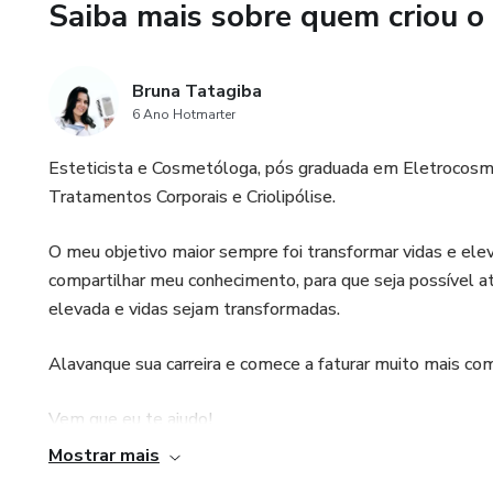
Saiba mais sobre quem criou o
Bruna Tatagiba
6 Ano Hotmarter
Esteticista e Cosmetóloga, pós graduada em Eletrocosméti
Tratamentos Corporais e Criolipólise.
O meu objetivo maior sempre foi transformar vidas e elev
compartilhar meu conhecimento, para que seja possível 
elevada e vidas sejam transformadas.
Alavanque sua carreira e comece a faturar muito mais co
Vem que eu te ajudo!
Mostrar mais
Instagram: @esteticabrunatatagiba