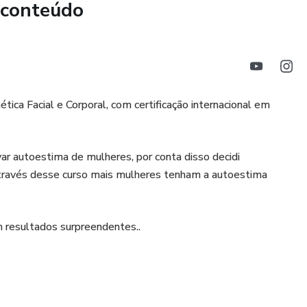
 conteúdo
ca Facial e Corporal, com certificação internacional em
ar autoestima de mulheres, por conta disso decidi
através desse curso mais mulheres tenham a autoestima
m resultados surpreendentes..