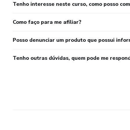
Tenho interesse neste curso, como posso co
Como faço para me afiliar?
Posso denunciar um produto que possui info
Tenho outras dúvidas, quem pode me respond