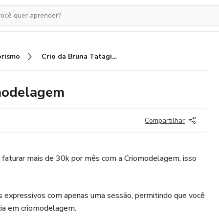
rismo
Crio da Bruna Tatagiba - Criomodelagem
omodelagem
Compartilhar
l faturar mais de 30k por mês com a Criomodelagem, isso
dos expressivos com apenas uma sessão, permitindo que você
ncia em criomodelagem.