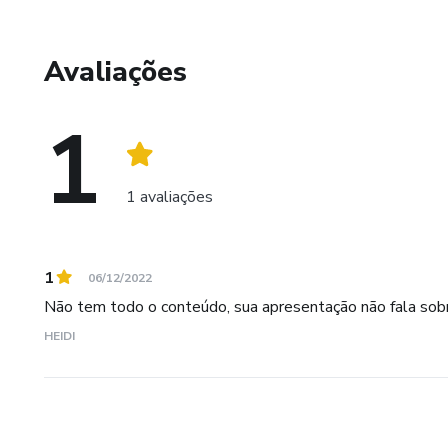
Avaliações
1
1 avaliações
1
06/12/2022
Não tem todo o conteúdo, sua apresentação não fala sob
HEIDI