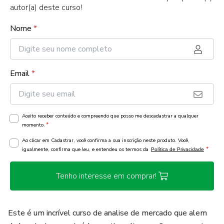
autor(a) deste curso!
Nome
*
Email
*
Aceito receber conteúdo e compreendo que posso me descadastrar a qualquer
*
momento.
Ao clicar em Cadastrar, você confirma a sua inscrição neste produto. Você,
*
igualmente, confirma que leu, e entendeu os termos da
Política de Privacidade
Tenho interesse em comprar!
Este é um incrível curso de analise de mercado que alem