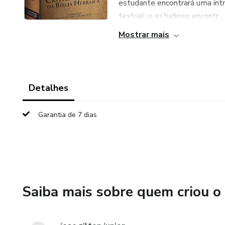
estudante encontrará uma intr
textual; o estudioso encontr...
Mostrar mais
Detalhes
Garantia de 7 dias
Saiba mais sobre quem criou o