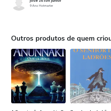
jose zilton junior
9 Ano Hotmarter
Outros produtos de quem crio