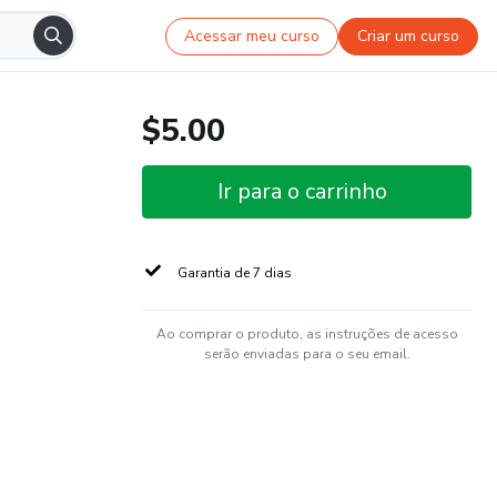
Acessar meu curso
Criar um curso
$5.00
Ir para o carrinho
Garantia de 7 dias
Ao comprar o produto, as instruções de acesso
serão enviadas para o seu email.