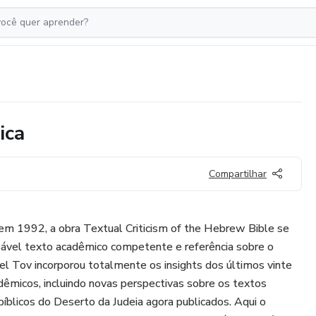
ica
Compartilhar
l em 1992, a obra Textual Criticism of the Hebrew Bible se
ável texto acadêmico competente e referência sobre o
l Tov incorporou totalmente os insights dos últimos vinte
êmicos, incluindo novas perspectivas sobre os textos
bíblicos do Deserto da Judeia agora publicados. Aqui o