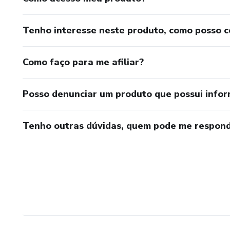
Tenho interesse neste produto, como posso 
Como faço para me afiliar?
Posso denunciar um produto que possui info
Tenho outras dúvidas, quem pode me respond