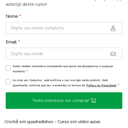
autor(a) deste curso!
Nome
*
Email
*
Aceito receber conteúdo e compreendo que posso me descadastrar a qualquer
*
momento.
Ao clicar em Cadastrar, você confirma a sua inscrição neste produto. Você,
*
igualmente, confirma que leu, e entendeu os termos da
Política de Privacidade
Tenho interesse em comprar!
Crochê em quadradinhos - Curso em vídeo aulas