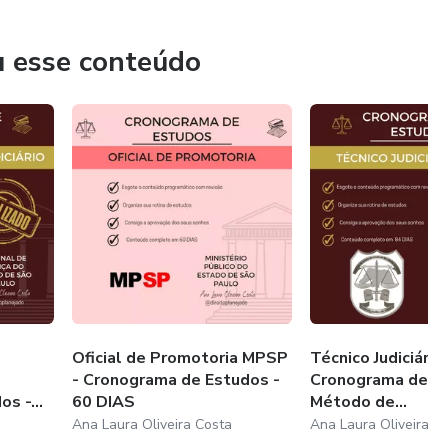
u esse conteúdo
Oficial de Promotoria MPSP
Técnico Judiciário
- Cronograma de Estudos -
Cronograma de E
s -...
60 DIAS
Método de...
Ana Laura Oliveira Costa
Ana Laura Oliveira C