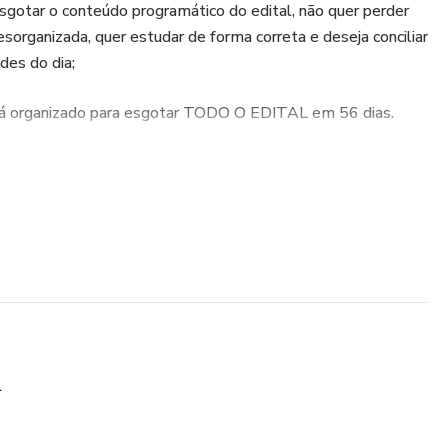
esgotar o conteúdo programático do edital, não quer perder
rganizada, quer estudar de forma correta e deseja conciliar
des do dia;
á organizado para esgotar TODO O EDITAL em 56 dias.
as de estudos, pois, com apenas 23 anos, graduada em
Concurso de Escrevente do TJ/SP e consegui ser aprovada!
AB de primeira, antes de me formar.
ar e percebi que o estudo organizado e bem planejado faz a
erteza vai facilitar o seu processo e tornar seu estudo mais
ato: @direitoplanejado
l