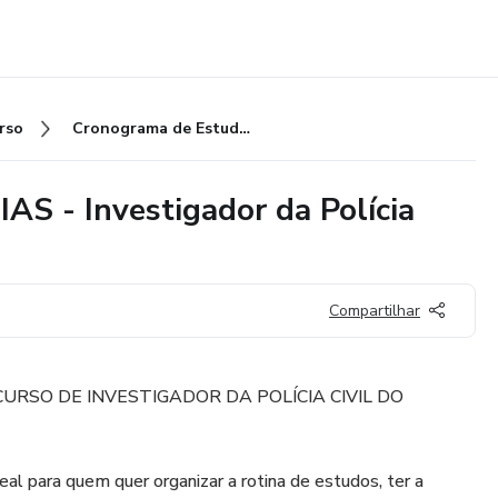
rso
Cronograma de Estudos - 56 DIAS - Investigador da Polícia Civil
AS - Investigador da Polícia
Compartilhar
URSO DE INVESTIGADOR DA POLÍCIA CIVIL DO
al para quem quer organizar a rotina de estudos, ter a