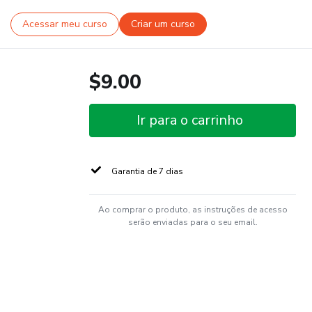
Acessar meu curso
Criar um curso
$9.00
Ir para o carrinho
Garantia de 7 dias
Ao comprar o produto, as instruções de acesso
serão enviadas para o seu email.