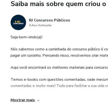
Saiba mais sobre quem criou o
RJ Concursos Públicos
4 Ano Hotmarter
Seja bem-vindo(a)!
Nós sabemos como a caminhada do concurso público é c
pagar um cursinho. Pensando nisso, resolvemos criar mate
Aqui você encontrará os melhores materiais para concurso
Temos e-books com questões comentadas, vade mecum, c
comentadas e muito mais! Tudo para facilitar a sua vida c
Em nosso site, publicamos notícias fresquinhas do univer
Mostrar mais