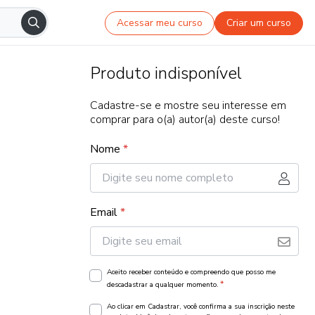
Acessar meu curso
Criar um curso
Produto indisponível
Cadastre-se e mostre seu interesse em
comprar para o(a) autor(a) deste curso!
Nome
*
Email
*
Aceito receber conteúdo e compreendo que posso me
*
descadastrar a qualquer momento.
Ao clicar em Cadastrar, você confirma a sua inscrição neste