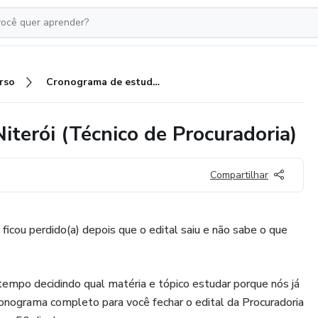
rso
Cronograma de estudos PGM Niterói (Técnico de Procuradoria)
terói (Técnico de Procuradoria)
Compartilhar
ficou perdido(a) depois que o edital saiu e não sabe o que
tempo decidindo qual matéria e tópico estudar porque nós já
onograma completo para você fechar o edital da Procuradoria