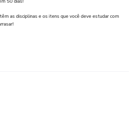
 em 50 dias!
têm as disciplinas e os itens que você deve estudar com
rrasar!