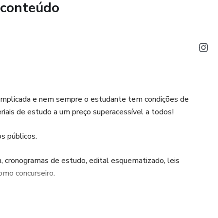
 conteúdo
omplicada e nem sempre o estudante tem condições de
riais de estudo a um preço superacessível a todos!
s públicos.
ronogramas de estudo, edital esquematizado, leis
omo concurseiro.
so dos concursos: