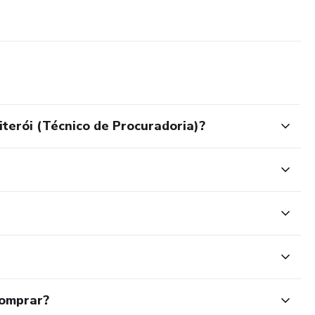
erói (Técnico de Procuradoria)?
comprar?