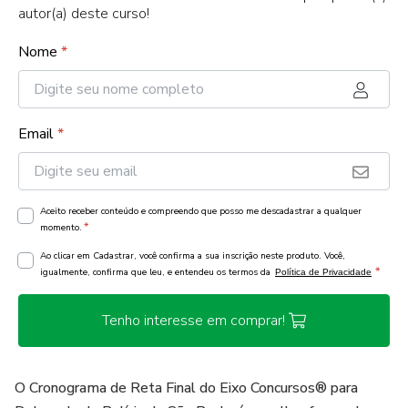
autor(a) deste curso!
Nome
*
Email
*
Aceito receber conteúdo e compreendo que posso me descadastrar a qualquer
*
momento.
Ao clicar em Cadastrar, você confirma a sua inscrição neste produto. Você,
*
igualmente, confirma que leu, e entendeu os termos da
Política de Privacidade
Tenho interesse em comprar!
O Cronograma de Reta Final do Eixo Concursos®️ para