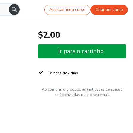
Acessar meu curso
Criar um curso
$2.00
Ir para o carrinho
Garantia de 7 dias
Ao comprar o produto, as instruções de acesso
serão enviadas para o seu email.