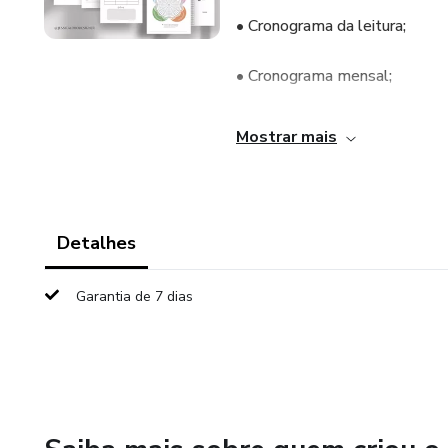
• Cronograma da leitura;
• Cronograma mensal;
• Planejador diário;
Mostrar mais
• Lembretes;
• Roda da Vida.
Detalhes
Garantia de 7 dias