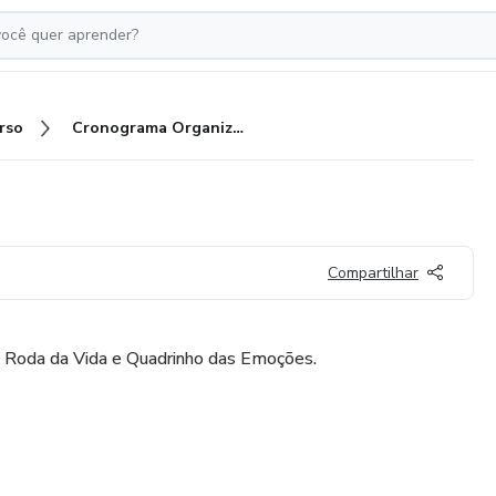
rso
Cronograma Organizador
Compartilhar
 Roda da Vida e Quadrinho das Emoções.