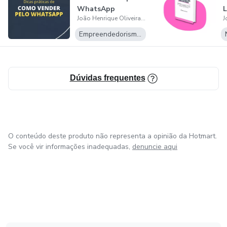
WhatsApp
L
João Henrique Oliveira Cavalcante
Empreendedorismo Digital
Dúvidas frequentes
O conteúdo deste produto não representa a opinião da Hotmart.
Se você vir informações inadequadas,
denuncie aqui