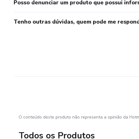
Posso denunciar um produto que possui info
Tenho outras dúvidas, quem pode me respond
O conteúdo deste produto não representa a opinião da Hotm
Todos os Produtos