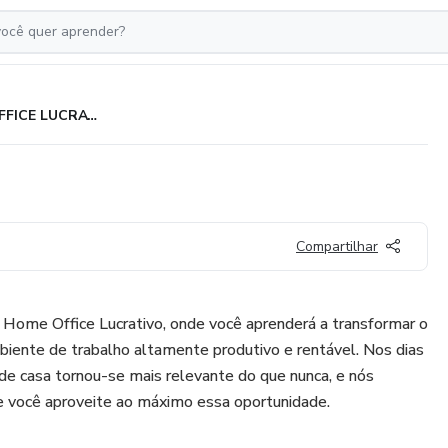
HOME OFFICE LUCRATIVO
Compartilhar
Home Office Lucrativo, onde você aprenderá a transformar o
iente de trabalho altamente produtivo e rentável. Nos dias
 de casa tornou-se mais relevante do que nunca, e nós
ue você aproveite ao máximo essa oportunidade.