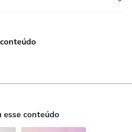
 conteúdo
......................................................................................................................................................
u esse conteúdo