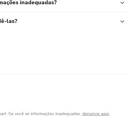
rmações inadequadas?
ê-las?
art. Se você vir informações inadequadas,
denuncie aqui