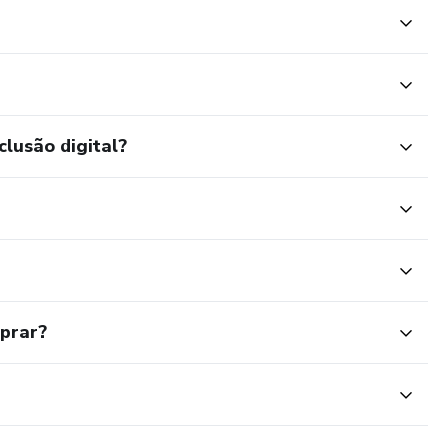
clusão digital?
mprar?