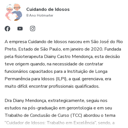
Cuidando de Idosos
8 Ano Hotmarter
A empresa Cuidando de Idosos nasceu em São José do Rio
Preto, Estado de São Paulo, em janeiro de 2020. Fundada
pela fisioterapeuta Diainy Castro Mendonça, esta decisão
teve origem quando, na necessidade de contratar
funcionários capacitados para a Instituição de Longa
Permanência para Idosos (ILPI), a qual gerenciava, era
muito difícil encontrar profissionais qualificados.
Dra Diany Mendonça, extrategicamente, seguiu nos
estudos na pós-graduação em gerontologia e em seu
Trabalho de Conclusão de Curso (TCC) abordou o tema
“Cuidador de Idosos: Trabalho em Excelência”, sendo, a