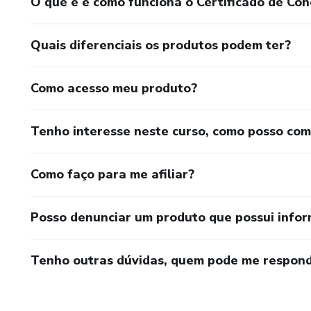
O que é e como funciona o Certificado de Con
Quais diferenciais os produtos podem ter?
Como acesso meu produto?
Tenho interesse neste curso, como posso co
Como faço para me afiliar?
Posso denunciar um produto que possui info
Tenho outras dúvidas, quem pode me respond