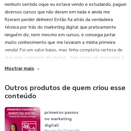
nenhum sentido oque eu estava vendo e estudando, paguei
diversos cursos que não deram em nada e ainda me
fizeram perder dinheiro! Então fui atrás da verdadeira
técnica por trás do marketing digital que praticamente
ninguém diz, nem mesmo em cursos, e consegui juntar
muito conhecimento que me levaram a minha primeira
venda! Foi um valor baixo, mas tinha completa certeza de
que seria o primeiro de muitos... hoje estou só crescendo n...
Mostrar mais
Outros produtos de quem criou esse
conteúdo
primeiros passos
no marketing
digital!
Priscila De Oliveira Borges