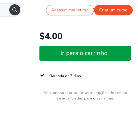
Acessar meu curso
Criar um curso
$4.00
Ir para o carrinho
Garantia de 7 dias
Ao comprar o produto, as instruções de acesso
serão enviadas para o seu email.