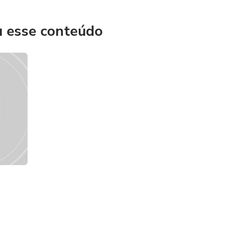
tenção personalizada e um ambiente acolhedor, onde
u esse conteúdo