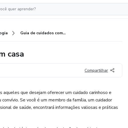
ogia
Guia de cuidados com idosos em casa
em casa
Compartilhar
s aqueles que desejam oferecer um cuidado carinhoso e
u convívio. Se você é um membro da família, um cuidador
onal de saúde, encontrará informações valiosas e práticas