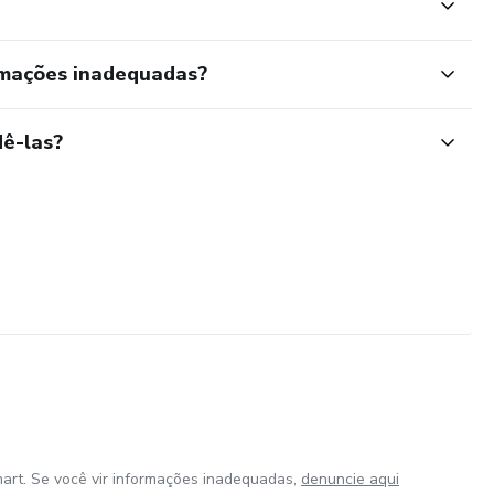
rmações inadequadas?
ê-las?
art. Se você vir informações inadequadas,
denuncie aqui