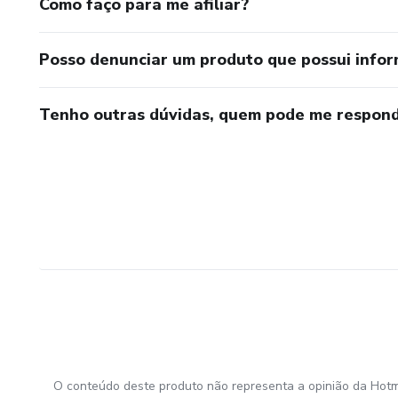
Como faço para me afiliar?
Posso denunciar um produto que possui info
Tenho outras dúvidas, quem pode me respond
O conteúdo deste produto não representa a opinião da Hotm