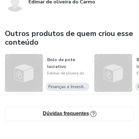
Edimar de oliveira do Carmo
Outros produtos de quem criou esse
conteúdo
Bolo de pote
B
lucrativo
l
Edimar de oliveira do Carmo
Finanças e Investimentos
Dúvidas frequentes