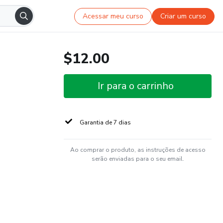
Acessar meu curso
Criar um curso
$12.00
Ir para o carrinho
Garantia de 7 dias
Ao comprar o produto, as instruções de acesso
serão enviadas para o seu email.