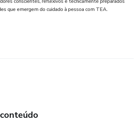
adores conscientes, reflexivos e tecnicamente preparados
dades que emergem do cuidado à pessoa com TEA.
 conteúdo