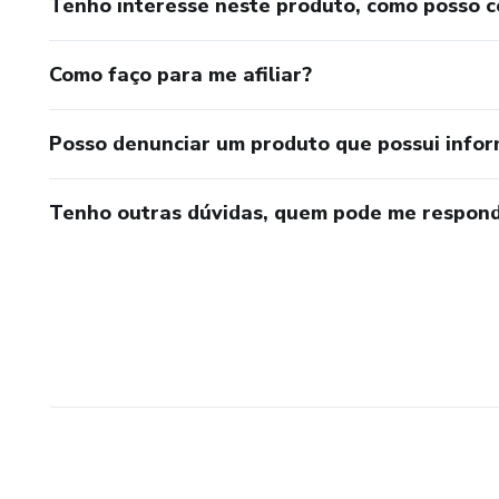
Tenho interesse neste produto, como posso 
Como faço para me afiliar?
Posso denunciar um produto que possui info
Tenho outras dúvidas, quem pode me respond