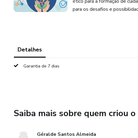
ético para a formação de cuid
para os desafios e possibili
Detalhes
Garantia de 7 dias
Saiba mais sobre quem criou o
Géralde Santos Almeida