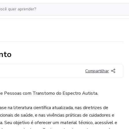
nto
Compartilhar
 de Pessoas com Transtorno do Espectro Autista.
e na literatura científica atualizada, nas diretrizes de
cionais de saúde, e nas vivências práticas de cuidadores e
a. Seu objetivo é oferecer um material técnico, acessível e