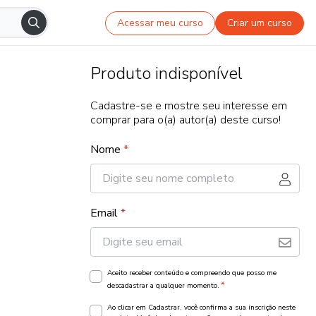
Acessar meu curso
Criar um curso
Produto indisponível
Cadastre-se e mostre seu interesse em
comprar para o(a) autor(a) deste curso!
Nome
*
Email
*
Aceito receber conteúdo e compreendo que posso me
*
descadastrar a qualquer momento.
Ao clicar em Cadastrar, você confirma a sua inscrição neste