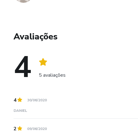
Avaliações
4
5 avaliações
4
30/06/2020
DANIEL
2
09/06/2020