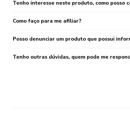
Tenho interesse neste produto, como posso 
Como faço para me afiliar?
Posso denunciar um produto que possui info
Tenho outras dúvidas, quem pode me respond