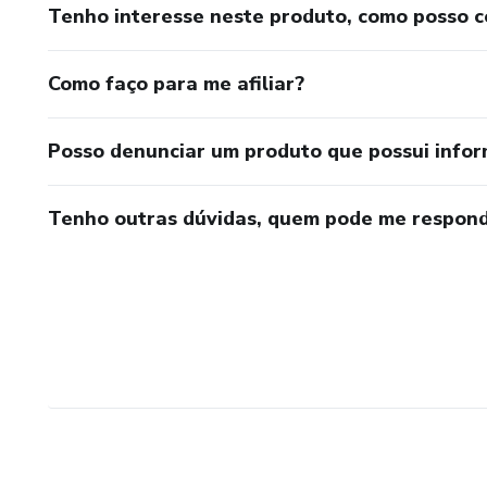
Tenho interesse neste produto, como posso 
Como faço para me afiliar?
Posso denunciar um produto que possui info
Tenho outras dúvidas, quem pode me respond