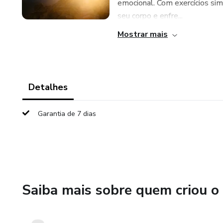
emocional. Com exercícios sim
seu corpo e enfre...
Mostrar mais
Detalhes
Garantia de 7 dias
Saiba mais sobre quem criou o