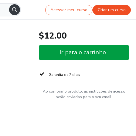
Acessar meu curso
Criar um curso
$12.00
Ir para o carrinho
Garantia de 7 dias
Ao comprar o produto, as instruções de acesso
serão enviadas para o seu email.