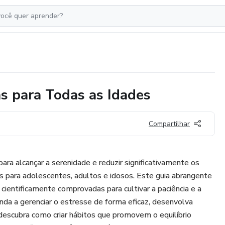
as para Todas as Idades
Compartilhar
ara alcançar a serenidade e reduzir significativamente os
s para adolescentes, adultos e idosos. Este guia abrangente
 cientificamente comprovadas para cultivar a paciência e a
enda a gerenciar o estresse de forma eficaz, desenvolva
descubra como criar hábitos que promovem o equilíbrio