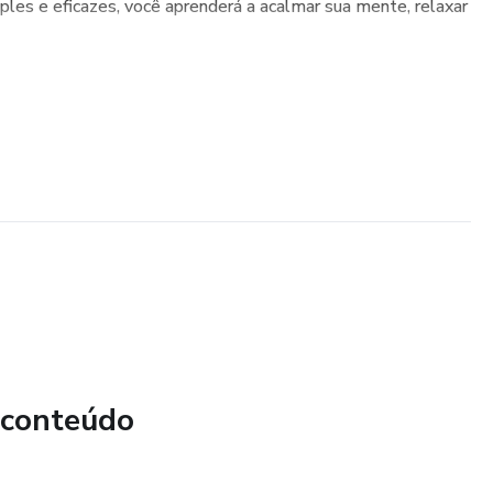
ples e eficazes, você aprenderá a acalmar sua mente, relaxar
 conteúdo