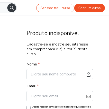
Acessar meu curso
Criar um curso
Produto indisponível
Cadastre-se e mostre seu interesse
em comprar para o(a) autor(a) deste
curso!
Nome
*
Email
*
Aceito receber conteúdo e compreendo que posso me