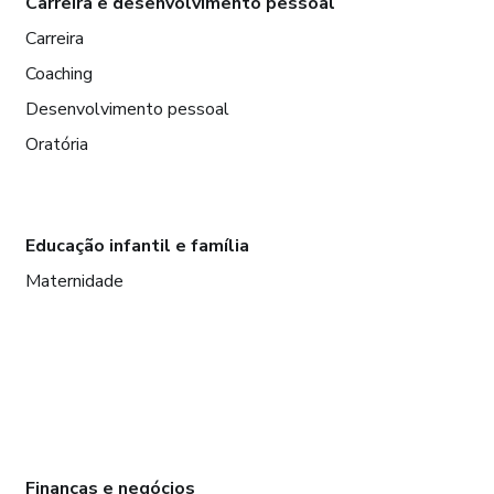
Carreira e desenvolvimento pessoal
Carreira
Coaching
Desenvolvimento pessoal
Oratória
Educação infantil e família
Maternidade
Finanças e negócios