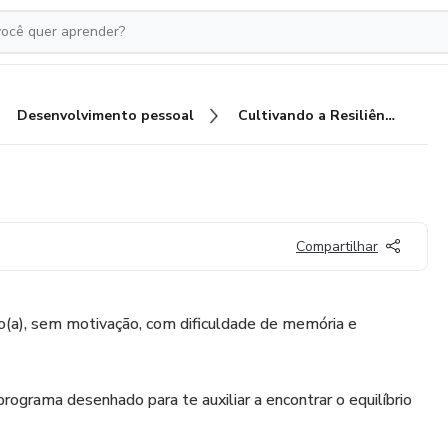
Desenvolvimento pessoal
Cultivando a Resiliência
Compartilhar
o(a), sem motivação, com dificuldade de memória e
programa desenhado para te auxiliar a encontrar o equilíbrio