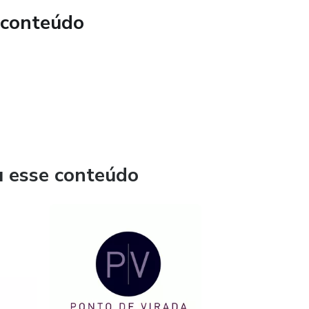
 conteúdo
u esse conteúdo