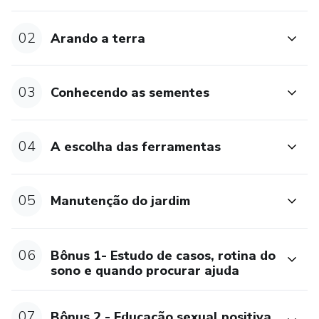
02
Arando a terra
03
Conhecendo as sementes
04
A escolha das ferramentas
05
Manutenção do jardim
06
Bônus 1- Estudo de casos, rotina do
sono e quando procurar ajuda
07
Bônus 2 - Educação sexual positiva