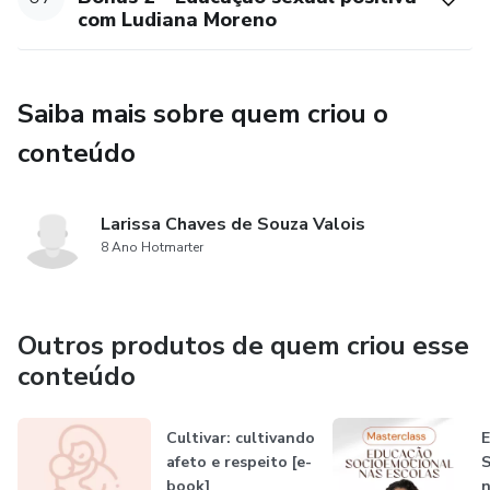
com Ludiana Moreno
Saiba mais sobre quem criou o
conteúdo
Larissa Chaves de Souza Valois
8 Ano Hotmarter
Outros produtos de quem criou esse
conteúdo
Cultivar: cultivando
E
afeto e respeito [e-
S
book]
n