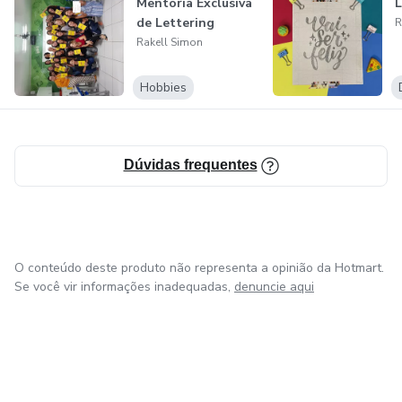
Mentoria Exclusiva
L
de Lettering
R
Rakell Simon
Hobbies
Dúvidas frequentes
O conteúdo deste produto não representa a opinião da Hotmart.
Se você vir informações inadequadas,
denuncie aqui