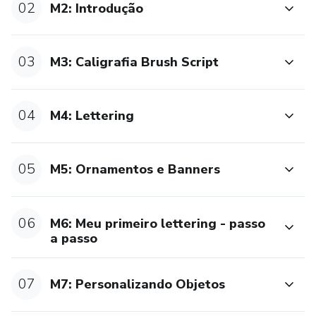
02
M2: Introdução
03
M3: Caligrafia Brush Script
04
M4: Lettering
05
M5: Ornamentos e Banners
06
M6: Meu primeiro lettering - passo
a passo
07
M7: Personalizando Objetos