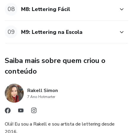
08
M8: Lettering Fácil
09
M9: Lettering na Escola
Saiba mais sobre quem criou o
conteúdo
Rakell Simon
7 Ano Hotmarter
Olá! Eu sou a Rakell e sou artista de lettering desde
2016.