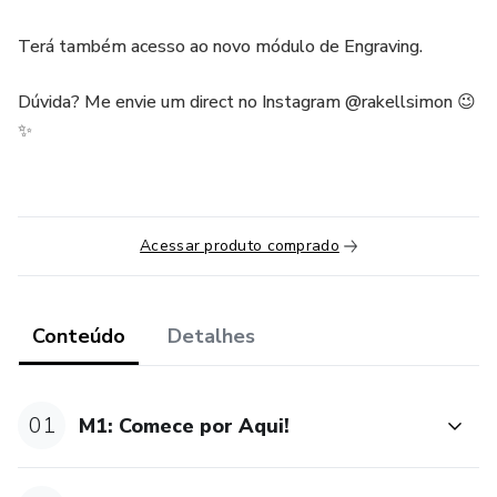
Terá também acesso ao novo módulo de Engraving.
Dúvida? Me envie um direct no Instagram @rakellsimon 😉
✨
Acessar produto comprado
Conteúdo
Detalhes
01
M1: Comece por Aqui!