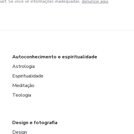
art. Se você vir informações inadequadas,
denuncie aqui
Autoconhecimento e espiritualidade
Astrologia
Espiritualidade
Meditação
Teologia
Design e fotografia
Design