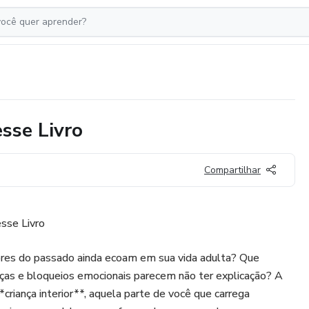
esse Livro
Compartilhar
esse Livro
ores do passado ainda ecoam em sua vida adulta? Que
nças e bloqueios emocionais parecem não ter explicação? A
criança interior**, aquela parte de você que carrega