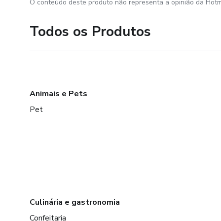
O conteúdo deste produto não representa a opinião da Hotm
Todos os Produtos
Animais e Pets
Pet
Culinária e gastronomia
Confeitaria