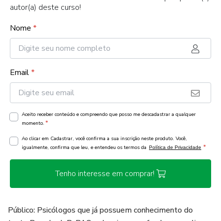
autor(a) deste curso!
Nome
*
Email
*
Aceito receber conteúdo e compreendo que posso me descadastrar a qualquer
*
momento.
Ao clicar em Cadastrar, você confirma a sua inscrição neste produto. Você,
*
igualmente, confirma que leu, e entendeu os termos da
Política de Privacidade
Tenho interesse em comprar!
Público: Psicólogos que já possuem conhecimento do