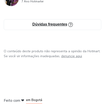
7 Ano Hotmarter
Dúvidas frequentes
O conteúdo deste produto não representa a opinião da Hotmart.
Se você vir informações inadequadas,
denuncie aqui
em Amsterdam
em Madrid
em Bogotá
Feito com
❤